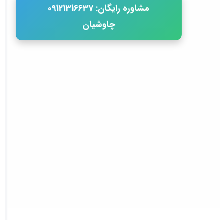
مشاوره رایگان: 09121316637
چاوشیان