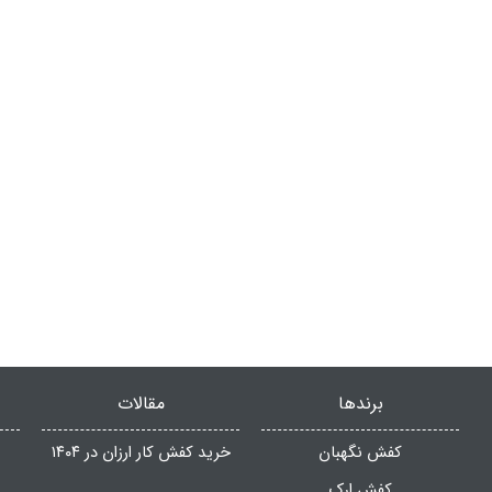
برندها
مقالات
کفش نگهبان
خرید کفش کار ارزان در ۱۴۰۴
کفش ارک