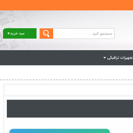
0
سبد خرید
جهیزات ترافیکی