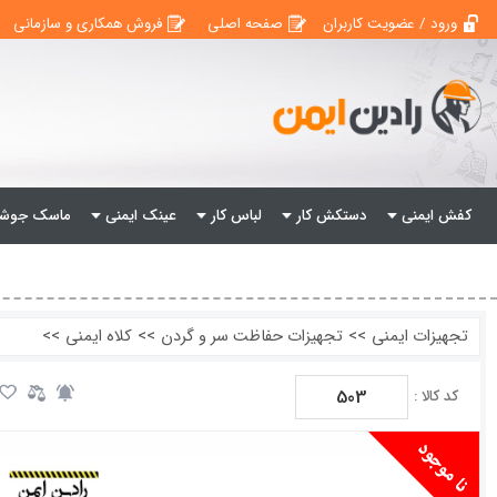
ورود / عضویت کاربران
صفحه اصلی
فروش همکاری و سازمانی
کفش ایمنی
دستکش کار
لباس کار
عینک ایمنی
ماسک جوشک
تجهیزات ایمنی
>>
تجهیزات حفاظت سر و گردن
>>
کلاه ایمنی
>>
503
کد کالا :