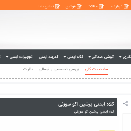
درباره ما
مقالات
قوانین
تماس باما
اری
گوشی صداگیر
کلاه ایمنی
کمربند ایمنی
تجهیزات ایمنی
ت
مشخصات کلی
بررسی تخصصی و اجمالی
نظرات
کلاه ایمنی پرشین اکو سوزنی
کلاه ایمنی پرشین اکو سوزنی