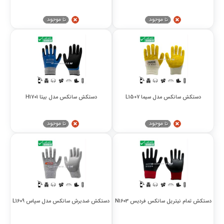
دستکش سانکس مدل سیما L1507
دستکش سانکس مدل بیتا H1701
دستکش تمام نیتریل سانکس فردیس N1603
دستکش ضدبرش سانکس مدل سپاس L1609