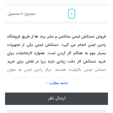
مجموع
10
محصول
1
فروش دستکش ایمنی سانکس و سایر برند ها از طریق فروشگاه
رادین ایمن انجام می گیرد. دستکش ایمنی یکی از تجهیزات
بسیار مهم به هنگام کار کردن است. همواره کارخانجات برای
خرید دستکش کار دقت زیادی دارند زیرا در تلاش برای خرید
دستش ایمنی باکیفیت هستند. مرکز رادین ایمن به عنوان
نمایندگی فروش دستکش سانکس انواع دستکش کار سانکس را
ادامه مطلب ˅
در مدل های مختلف ارائه می نماید و می توانید انواع دستکش
های مورد نیاز را با بهترین قیمت از این شرکت پخش دستکش
ارسال نظر
ایمنی سانکس تهیه کنید. انواع دستکش ایمنی SUNEX با
طراحی استاندارد به تولید رسید اند که هر یک مختص به کاری