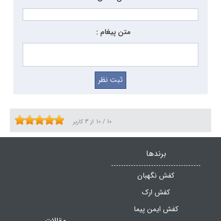
مناسب این عینک ها برای کاهش خطرات بسیار مهم و ضروری
است. سلامت و ایمنی کارگران و پرسنل کار بسیار اهمیت دارد.
متن پیغام :
کارگران باید به هنگام کار کردن انواع تجهیزات ایمنی را مورد
استفاده قرار دهند. داشتن اطلاعات کافی برای خرید عینک
ایمنی بسیار ضروری است تا بتوان نوع مناسب از عینک های
ایمنی را خریداری نمود. بسیار مهم است که برای هر کاری از
عینک ایمنی مخصوص به آن استفاده کرد تا خطرات شغلی را به
10
/
10
از
3
کاربر
حداقل رساند. در صورتی که از عینک ایمنی نامناسب با فعالیت
مورد نظر استفاده کنید ، ممکن است این عینک ایمنی مشکل
برندها
ایجاد کند و یا حفاظت خوبی را ایجاد نکند. از انواع عینک ایمنی
کفش نگهبان
پر طرفدار، عینک ایمنی پارس اپتیک ParsOptics است که
کفش ارک
کیفیت آن برای مصرف کنندگان ثابت شده است.
کفش ایمن پیما
فروش عینک ایمنی پارس اپتیک به صورت اینترنتی از طریق
مقالات