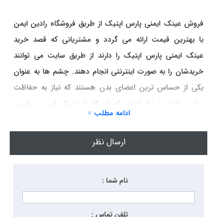
فروش عینک ایمنی پارس اپتیک از طریق فروشگاه رادین ایمن
با بهترین قیمت ارائه می گردد و مشتریانی که قصد خرید
عینک ایمنی پارس اپتیک را دارند از طریق سایت می توانند
خریدشان را به صورت اینترنتی انجام دهند. چشم ها به عنوان
یکی از حساس ترین اعضای بدن هستند که نیاز به حفاظت
زیادی دارند و نیاز است که در کار از عینک ایمنی مناسب
ادامه مطلب ˅
استفاده کرد. استفاده از عینک ایمنی استاندارد و با کیفیت بسیار
مهم است تا بتوان بهترین حفاظت را در زمان کار ایجاد کرد.
ارسال نظر
امروزه عینک ایمنی از تجهیزات ایمنی پر کاربرد هستند که از آن
برای انجام فعالیت ها روزانه ، کار های ساختمانی و صنعتی و..
نام شما :
استفاده می شود. هر فردی باید در زمان مورد نیاز از عینک
ایمنی استفاده نماید. خرید عینک ایمنی بسیار مهم است زیرا
تلفن تماس :
انواع مختلف عینک های ایمنی وجود دارد و استفاده از نوع