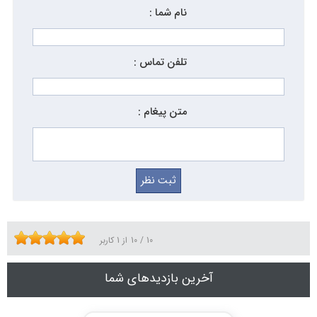
نام شما :
تلفن تماس :
متن پیغام :
10
/
10
از
1
کاربر
آخرین بازدیدهای شما