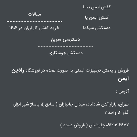
کفش ایمن پیما
مقالات
کفش ایمن پا
دستکش سیگما
خرید کفش کار ارزان در ۱۴۰۴
دسترسی سریع
دستکش جوشکاری
رادین
فروش و پخش تجهیزات ایمنی به صورت عمده در فروشگاه
ایمن
آدرس :
تهران، بازار آهن شادآباد، میدان جانبازان ( سابق )، پاساژ شهر ابزار،
گذر 4، واحد 2
09121316637 چاوشیان ( فروش عمده )