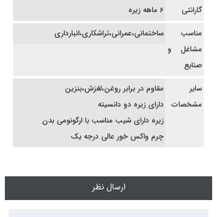
گارانتی
6 ماهه زیره
مناسب
ساختمانی،عمرانی،تراشکاری،انبارداری
مشاغل و
صنایع
سایر
مقاوم در برابر روغن،لغزش،بنزین
مشخصات
دارای زیره دو دانسیته
زیره دارای شیب مناسب با ارگونومی بدن
چرم واکس خور عالی درجه یک
ارسال نظر