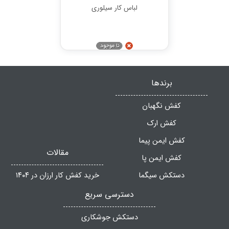
لباس کار سیلوری
برندها
کفش نگهبان
کفش ارک
کفش ایمن پیما
مقالات
کفش ایمن پا
دستکش سیگما
خرید کفش کار ارزان در ۱۴۰۴
دسترسی سریع
دستکش جوشکاری