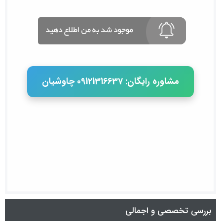
مشاوره رایگان: 09121316637 چاوشیان
بررسی تخصصی و اجمالی