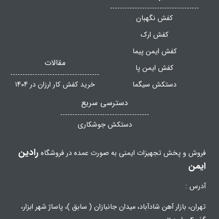
کفش نگهبان
کفش ارک
کفش ایمن پیما
مقالات
کفش ایمن پا
دستکش سیگما
خرید کفش کار ارزان در ۱۴۰۴
دسترسی سریع
دستکش جوشکاری
رادین
فروش و پخش تجهیزات ایمنی به صورت عمده در فروشگاه
ایمن
آدرس :
تهران، بازار آهن شادآباد، میدان جانبازان ( سابق )، پاساژ شهر ابزار،