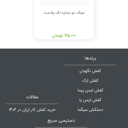
عینک دو جداره تک پلاست
75,000 تومان
برندها
کفش نگهبان
کفش ارک
کفش ایمن پیما
مقالات
کفش ایمن پا
دستکش سیگما
خرید کفش کار ارزان در ۱۴۰۴
دسترسی سریع