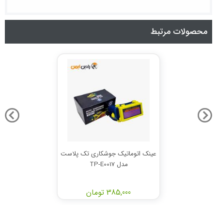
محصولات مرتبط
عینک اتوماتیک جوشکاری تک پلاست
مدل TP-E0017
385,000 تومان