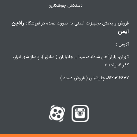
دستکش جوشکاری
رادین
فروش و پخش تجهیزات ایمنی به صورت عمده در فروشگاه
ایمن
آدرس :
تهران، بازار آهن شادآباد، میدان جانبازان ( سابق )، پاساژ شهر ابزار،
گذر 4، واحد 2
09121316637 چاوشیان ( فروش عمده )