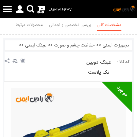
0
09121316637
مشخصات کلی
بررسی تخصصی و اجمالی
محصولات مرتبط
نظرات
تجهیزات ایمنی
>>
حفاظت چشم و صورت
>>
عینک ایمنی
>>
عینک دوبین
کد کالا :
تک پلاست