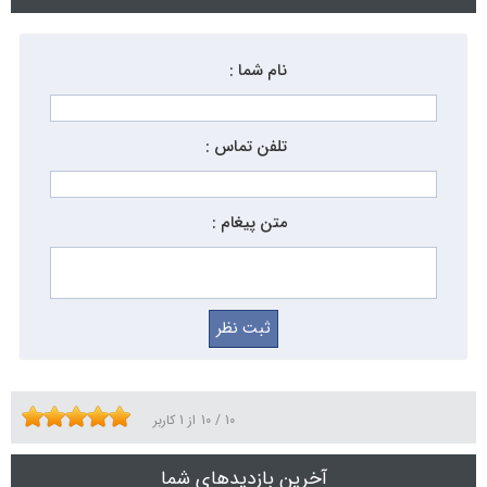
نام شما :
تلفن تماس :
متن پیغام :
10
/
10
از
1
کاربر
آخرین بازدیدهای شما