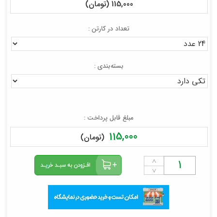
115,000 (تومان)
تعداد در کارتن :
بسته‌بندی :
مبلغ قابل پرداخت :
115,000
(تومان)
˄
˅