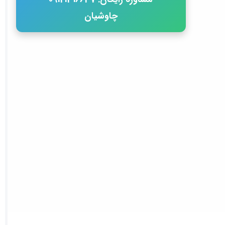
چاوشیان