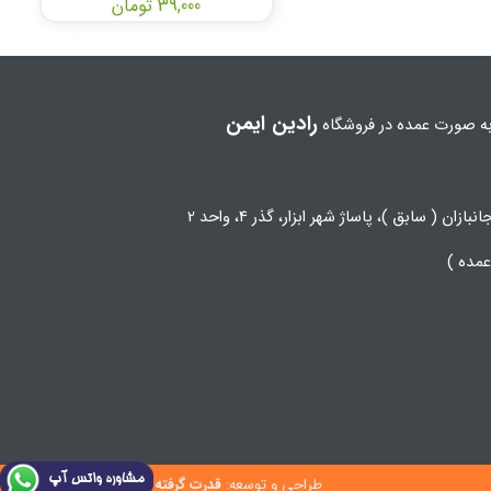
39,000 تومان
رادین ایمن
ه صورت عمده در فروشگاه
زان ( سابق )، پاساژ شهر ابزار، گذر 4، واحد 2
طراحی و توسعه:
قدرت گرفته از فناوری مبنا