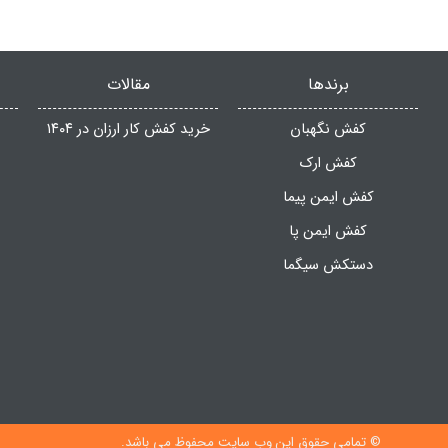
برندها
مقالات
کفش نگهبان
خرید کفش کار ارزان در ۱۴۰۴
کفش ارک
کفش ایمن پیما
کفش ایمن پا
دستکش سیگما
© تمامی حقوق این وب سایت محفوظ می باشد.