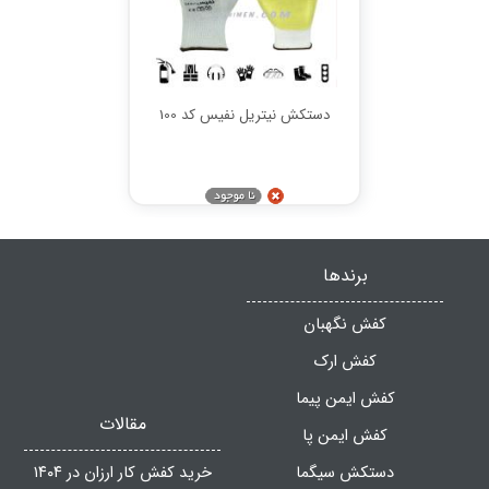
دستکش نیتریل نفیس کد 100
برندها
کفش نگهبان
کفش ارک
کفش ایمن پیما
مقالات
کفش ایمن پا
دستکش سیگما
خرید کفش کار ارزان در ۱۴۰۴