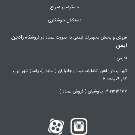
دسترسی سریع
دستکش جوشکاری
رادین
فروش و پخش تجهیزات ایمنی به صورت عمده در فروشگاه
ایمن
آدرس :
تهران، بازار آهن شادآباد، میدان جانبازان ( سابق )، پاساژ شهر ابزار،
گذر 4، واحد 2
09121316637 چاوشیان ( فروش عمده )