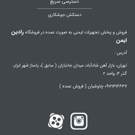
دسترسی سریع
دستکش جوشکاری
رادین
فروش و پخش تجهیزات ایمنی به صورت عمده در فروشگاه
ایمن
آدرس :
تهران، بازار آهن شادآباد، میدان جانبازان ( سابق )، پاساژ شهر ابزار،
گذر 4، واحد 2
09121316637 چاوشیان ( فروش عمده )