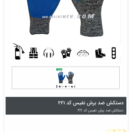
دستکش ضد برش نفیس کد 221
دستکش ضد برش نفیس کد 221