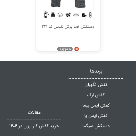
دستکش ضد برش نفیس کد 221
برندها
کفش نگهبان
کفش ارک
کفش ایمن پیما
مقالات
کفش ایمن پا
دستکش سیگما
خرید کفش کار ارزان در ۱۴۰۴