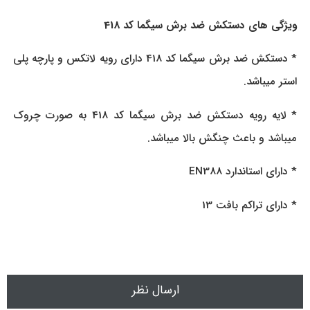
ویژگی های دستکش ضد برش سیگما کد 418
* دستکش ضد برش سیگما کد 418 دارای رویه لاتکس و پارچه پلی
استر میباشد.
* لایه رویه دستکش ضد برش سیگما کد 418 به صورت چروک
میباشد و باعث چنگش بالا میباشد.
* دارای استاندارد EN388
* دارای تراکم بافت 13
ارسال نظر