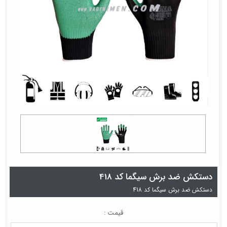
دستکش ضد برش سیگما کد 418
دستکش ضد برش سیگما کد 418
قیمت :