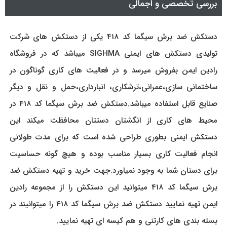
بررسی تخصصی و اجمالی
دستکش ضد برش سیگما کد 418 یکی از دستکش های شرکت
تولیدی دستکش های ایمنی SIGHMA میباشد که در فروشگاه
رادین ایمن بفروش میرسد و در فعالیت های کاری گوناگون در
ساختمانی سازی،عمرانی،ترشکاری، انبارداری،حمل و نقل و دیگر
صنایع قابل استفاده میباشد.دستکش ضد برش سیگما کد 418 در
محیط های کاری از انگشتان دستتان محافظت میکند این
دستکش ایمنی بطوری طراحی شده است که برای مدت طولانی
انجام فعالیت کاری بسیار مناسب بوده و هیچ گونه حساسیت
برای دستان شما به وجود نمیاورد.جهت خرید و تهیه دستکش ضد
برش سیگما کد 418 میتوانید این دستکش را از مجموعه رادین
ایمن تهیه نمایید دستکش ضد برش سیگما کد 418 را میتوانیند در
بسته بندی های کارتنی و هم کیسه ای تهیه نمایید.