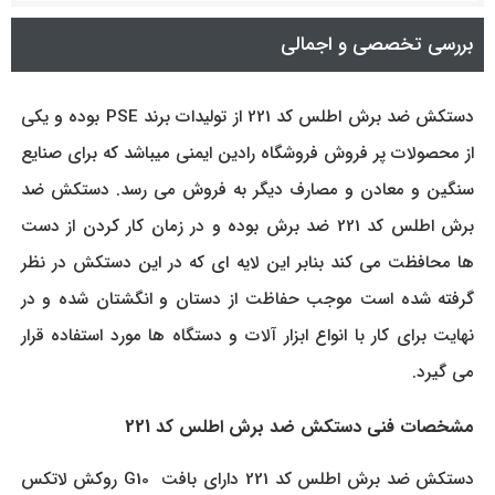
بررسی تخصصی و اجمالی
دستکش ضد برش اطلس کد 221 از تولیدات برند PSE بوده و یکی
از محصولات پر فروش فروشگاه رادین ایمنی میباشد که برای صنایع
سنگین و معادن و مصارف دیگر به فروش می رسد. دستکش ضد
برش اطلس کد 221 ضد برش بوده و در زمان کار کردن از دست
ها محافظت می کند بنابر این لایه ای که در این دستکش در نظر
گرفته شده است موجب حفاظت از دستان و انگشتان شده و در
نهایت برای کار با انواع ابزار آلات و دستگاه ها مورد استفاده قرار
می گیرد.
مشخصات فنی دستکش ضد برش اطلس کد 221
دستکش ضد برش اطلس کد 221 دارای بافت G10 روکش لاتکس