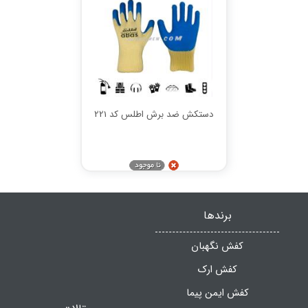
دستکش ضد برش اطلس کد 221
برندها
کفش نگهبان
کفش ارک
کفش ایمن پیما