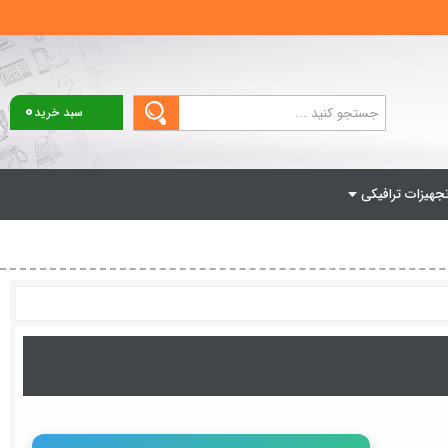
0
سبد خرید
جهیزات ترافیکی