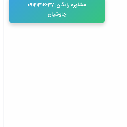
مشاوره رایگان: 09121316637
چاوشیان