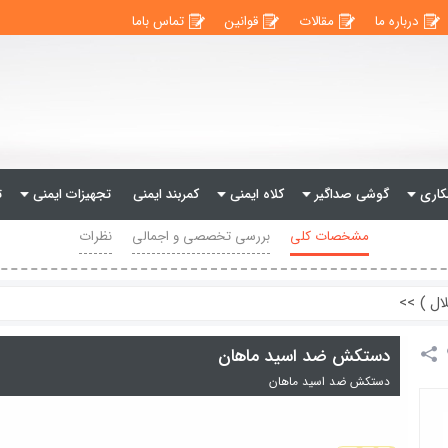
درباره ما
مقالات
قوانین
تماس باما
اری
گوشی صداگیر
کلاه ایمنی
کمربند ایمنی
تجهیزات ایمنی
ت
مشخصات کلی
بررسی تخصصی و اجمالی
نظرات
ال )
>>
دستکش ضد اسید ماهان
دستکش ضد اسید ماهان