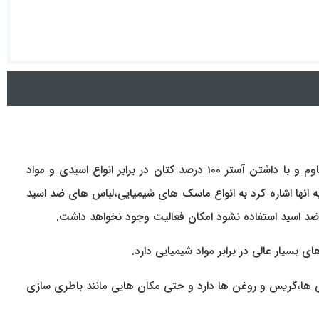
یکی از از دستکش های پر مصرف در صنعت را میتوان دستکش ایمنی ضد اسید نامید این محصول به دلیل روکش پی وی سی بسیار مقاوم و با داشتن آستر 100 درصد کتان در برابر انواع اسیدی و مواد
ه انها اشاره کرد به انواع ماسک های شیمیایی،لباس های ضد اسید
کش ضد اسید استفاده نشود امکان فعالیت وجود نخواهد داشت.
ای بسیار عالی در برابر مواد شیمیایی دارد.
ی ها،گریس و روغن ها دارد و حتی مکان هایی مانند باطری سازی