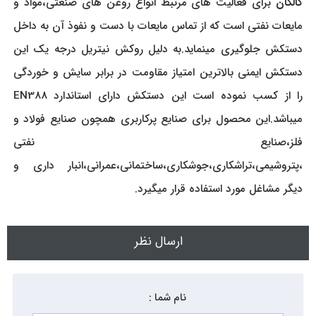
کالکان
برای فعالیت های مرتبط انواع روغن های صنعتی،مواد و
مایعات نفتی است که از تماس مایعات با دست و نفوذ آن به داخل
دستکش جلوگیری مینماید.به دلیل روکش نیتریل درجه یک این
دستکش ایمنی بالاترین امتیاز مقاومت در برابر سایش و خوردگی
را از کسب نموده است این دستکش دارای استاندارد EN388
میباشد.این محصول برای صنایع پرکاربری همچون صنایع فولاد و
فلز،صنایع نفتی
،پتروشیمی،تراشکاری،جوشکاری،ساختمانی،عمرانی،انبار داری و
دیگر مشاغل مورد استفاده قرار میگیرد.
ارسال نظر
نام شما :