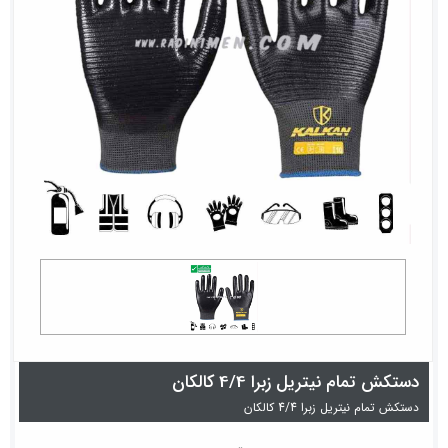
دستکش تمام نیتریل زبرا 4/4 کالکان
دستکش تمام نیتریل زبرا 4/4 کالکان