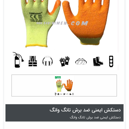
دستکش ایمنی ضد برش تانگ وانگ
دستکش ایمنی ضد برش تانگ وانگ