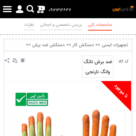
0
09121316637
مشخصات کلی
بررسی تخصصی و اجمالی
نظرات
تجهیزات ایمنی
>>
دستکش کار
>>
دستکش ضد برش
>>
ضد برش تانگ
کد کالا :
وانگ نارنجی