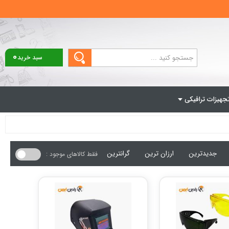
0
سبد خرید
جهیزات ترافیکی
جدیدترین
ارزان ترین
گرانترین
فقط کالاهای موجود :