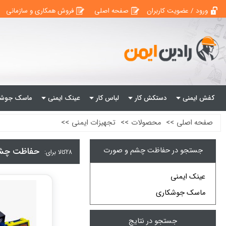
ورود / عضویت کاربران
صفحه اصلی
فروش همکاری و سازمانی
کفش ایمنی
دستکش کار
لباس کار
عینک ایمنی
ماسک جوشک
صفحه اصلی
>>
محصولات
>>
تجهیزات ایمنی
>>
جستجو در حفاظت چشم و صورت
حفاظت چش
28
کالا برای:
عینک ایمنی
ماسک جوشکاری
جستجو در نتایج