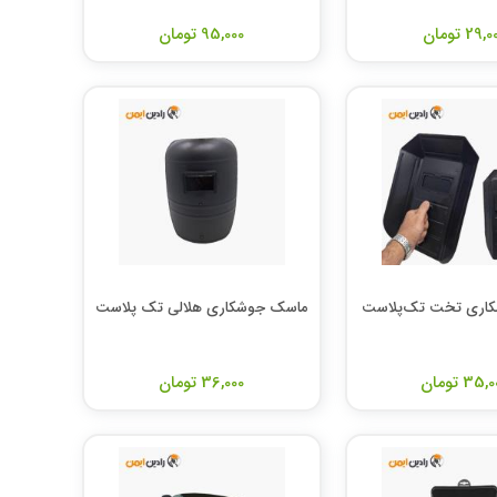
29, تومان
95,000 تومان
اری تخت تک‌پلاست
ماسک جوشکاری هلالی تک پلاست
35, تومان
36,000 تومان