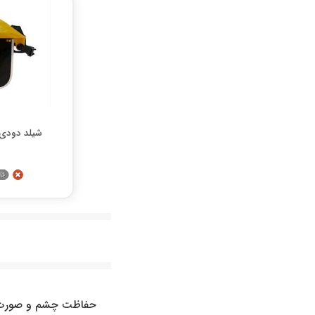
شیلد دودی
حفاظت چشم و صورت از