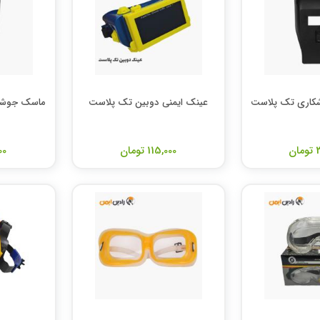
کاری تک پلاست
عینک ایمنی دوبین تک پلاست
ماسک جوشک
ن
115,000 تومان
000