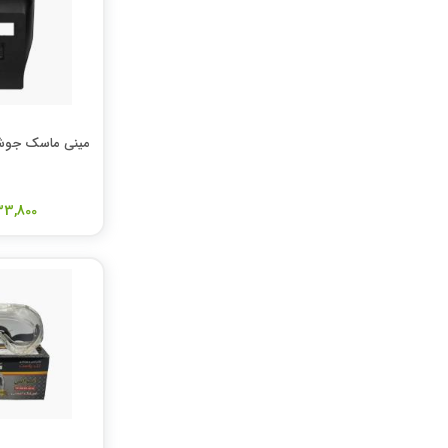
مینی ماسک جوش
33,800 توما