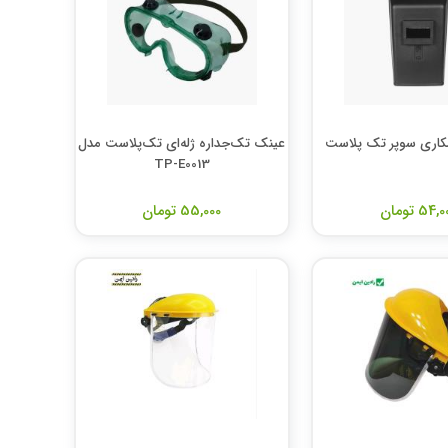
اری سوپر تک پلاست
عینک تک‌جداره ژله‌ای تک‌پلاست مدل
TP-E0013
54, تومان
55,000 تومان