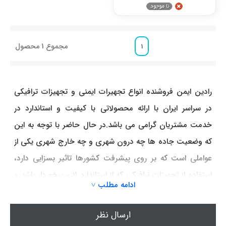
مجموع
1
محصول
1
رادین ایمن فروشنده انواع تجهیرات ایمنی و تجهیزات ترافیکی
در سراسر ایران با ارائه محصولاتی با کیفیت و استاندارد در
خدمت مشتریان گرامی می باشد.در حال حاضر با توجه به این
که وضعیت جاده ها چه درون شهری و چه خارج شهری یکی از
عواملی است که بر روی پیشرفت کشورها تاثیر بسزایی دارد،
استفاده از تجهیزات ترافیکی که از استاندارد لازم برخوردار باشد و
ادامه مطلب ˅
باعث افزایش ضریب امنیت خیابان ها و جاده ها باشند از
اهمیت ویژه ای در میان جوامع برخوردار می باشد.
ارسال نظر