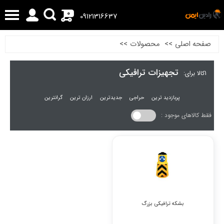
0
09121316637
صفحه اصلی
>>
محصولات
>>
تجهیزات ترافیکی
1
کالا برای:
پربازدید ترین
حراجی
جدیدترین
ارزان ترین
گرانترین
فقط کالاهای موجود :
بشکه ترافیکی بزرگ