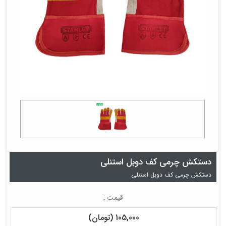
دستکش چرمی کف دوبل استنلی
دستکش چرمی کف دوبل استنلی
قیمت :
105,000 (تومان)