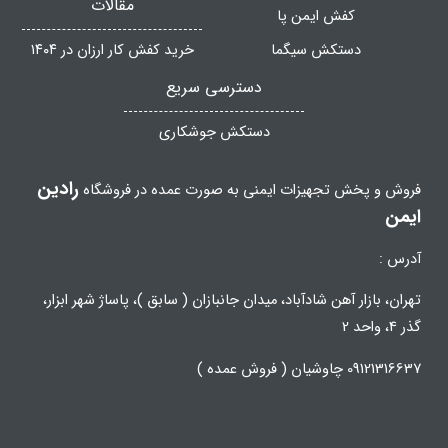
مقالات
کفش ایمن پا
دستکش سیگما
خرید کفش کار ارزان در ۱۴۰۴
دسترسی سریع
دستکش جوشکاری
رادین
فروش و پخش تجهیزات ایمنی به صورت عمده در فروشگاه
ایمن
آدرس :
تهران، بازار آهن شادآباد، میدان جانبازان ( سابق )، پاساژ شهر ابزار،
گذر 4، واحد 2
09121316637 چاوشیان ( فروش عمده )