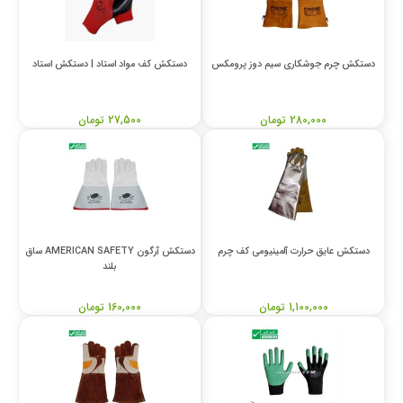
دستکش چرم جوشکاری سیم دوز پرومکس
دستکش کف مواد استاد | دستکش استاد
280,000 تومان
27,500 تومان
دستکش عایق حرارت آلمینیومی کف چرم
دستکش آرگون AMERICAN SAFETY ساق
بلند
1,100,000 تومان
160,000 تومان