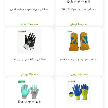
دستکش ضد برش سیگما کد 418
دستکش هوبارت سیم دوز طرح آلمانی
600,000 تومان
250,000 تومان
دستکش هوبارت چرمی طرح فرانسه
دستکش سیگما تمام نیتریل 342
250,000 تومان
45,000 تومان