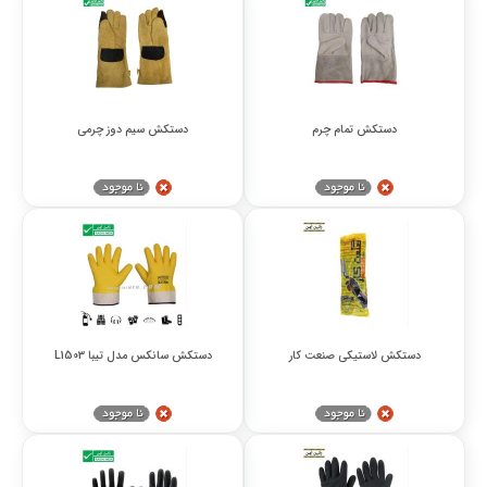
دستکش تمام چرم
دستکش سیم دوز چرمی
دستکش لاستیکی صنعت کار
دستکش سانکس مدل تیبا L1503