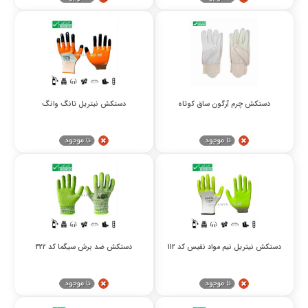
دستکش چرم آرگون ساق کوتاه
دستکش نیتریل تانگ وانگ
دستکش نیتریل نیم مواد نفیس کد 112
دستکش ضد برش سیگما کد 422