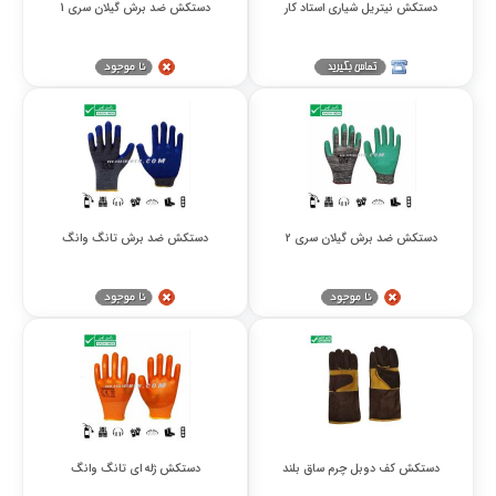
دستکش نیتریل شیاری استاد کار
دستکش ضد برش گیلان سری 1
دستکش ضد برش گیلان سری ۲
دستکش ضد برش تانگ وانگ
دستکش کف دوبل چرم ساق بلند
دستکش ژله ای تانگ وانگ